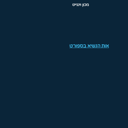
מכון וינגייט
אות הנשיא בספורט