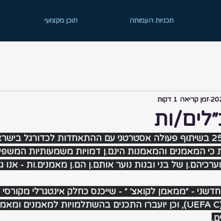
תכניות העמותה
תוכן מקצועי
זמן קריאה 1 דקות
״לים/ות
י המאמנים והמאמנות הינם.ן דמויות משמעותיות המשפיעו
ערכיהם.ן של בני ובנות נוער אותם.ן הם.ן מאמנים.ות - אנו 
שני - ״ממאמן לקואצ׳ ״ - שייכנס כחלק אינטגרלי מקורסי
ההתאחדות לכדורגל (UEFA C), וכן יועברו התכנים בהשתלמויות למאמנים 
ם.