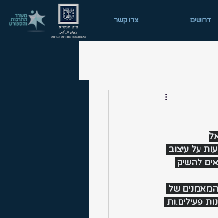
דרושים
צרו קשר
ת על עיצוב 
גאים להשיק 
 המאמנים של 
ומאמנות פעילים.ות 