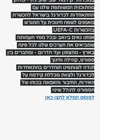
במכללת "קידמה" שביישוב ג׳ת - כחלק 
מהתוכנית המשותפת שלנו עם 
ההתאחדות לכדורגל בישראל להכשרת 
מאמנים לשפה חינוכית על המגרש 
בהכשרות UEFA-C.
אנחנו גאים ביואב ובכל מנחי העמותה 
שמביאים את הערכים שלנו לכל פינה 
בארץ - מהצפון ועד הדרום - ומחברים בין 
ספורט, קהילה וחינוך.
תודה לשותפינו הנהדרים בהתאחדות 
לכדורגל ולצוות מכללת קידמה על 
האירוח, החיבור והאמונה בכוחו של 
הספורט לחולל שינוי.
לפוסט המלא לחצו כאן