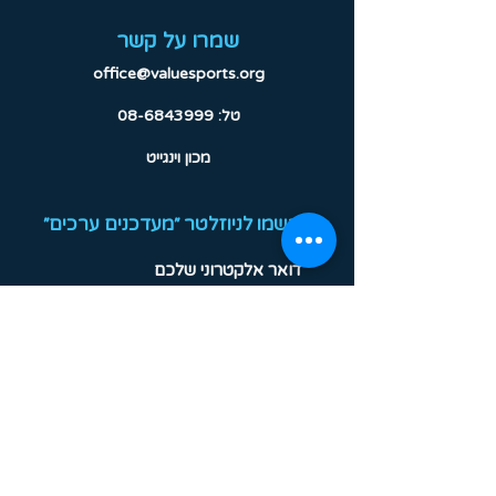
שמרו על קשר
office@valuesports.org
טל:
08-6843999
מכון וינגייט
הרשמו לניוזלטר ״מעדכנים ערכים״
!תרשמו אותי
עקבו אחרינו