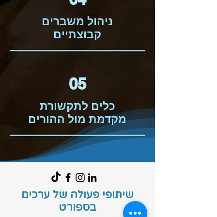
ניהול משברים
קבוצתיים
05
כלים לתקשורת
מקדמת מול ההורים
שיתופי פעולה של ערכים
בספורט