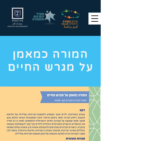
המורה כמאמן
על מגרש החיים