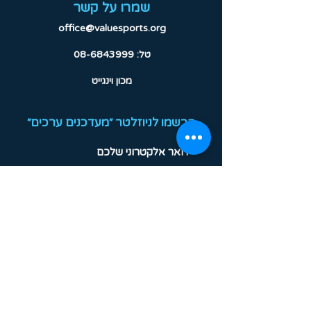
שמרו על קשר
office@valuesports.org
טל:
08-6843999
מכון וינגייט
הרשמו לניוזלטר ״מעדכנים ערכים״
!תרשמו אותי
עקבו אחרינו
תוכניות העמותה